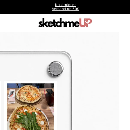
Kostenloser
Versand ab 60€