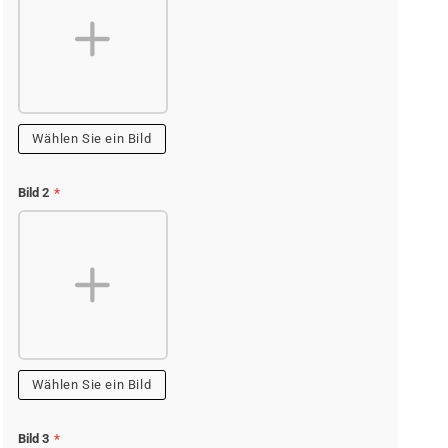
Wählen Sie ein Bild
Bild 2
*
Wählen Sie ein Bild
Bild 3
*