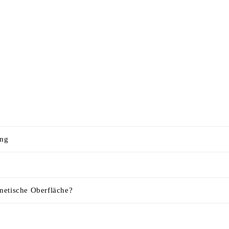
ung
netische Oberfläche?