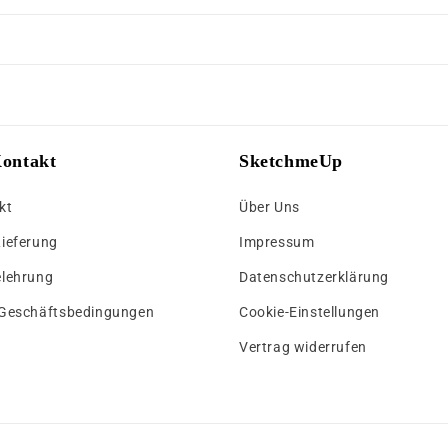
Kontakt
SketchmeUp
kt
Über Uns
Lieferung
Impressum
elehrung
Datenschutzerklärung
 Geschäftsbedingungen
Cookie-Einstellungen
Vertrag widerrufen