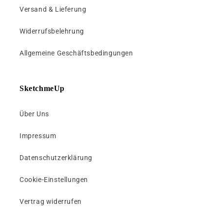
h
Versand & Lieferung
a
l
Widerrufsbelehrung
t
Allgemeine Geschäftsbedingungen
SketchmeUp
Über Uns
Impressum
Datenschutzerklärung
Cookie-Einstellungen
Vertrag widerrufen