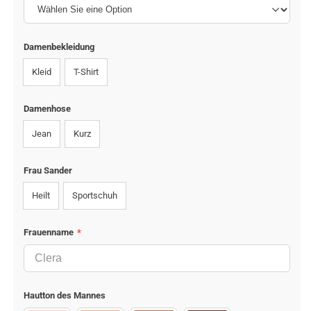
Damenbekleidung
Kleid
T-Shirt
Damenhose
Jean
Kurz
Frau Sander
Heilt
Sportschuh
Frauenname
*
Hautton des Mannes