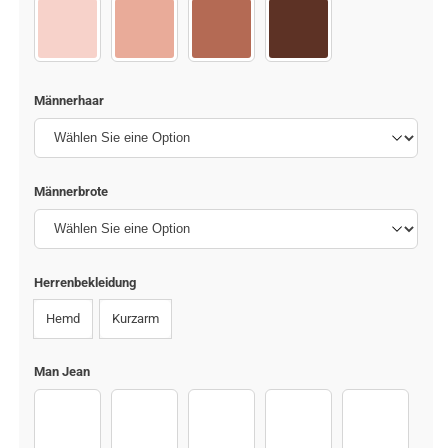
C1
C2
C3
C4
Männerhaar
Männerbrote
Herrenbekleidung
Hemd
Kurzarm
Man Jean
Jeans (1)
Jeans (2)
Jeans (3)
Jeans (6)
Jeans (7)