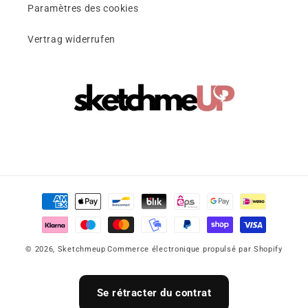
Paramètres des cookies
Vertrag widerrufen
Moyens
de
paiement
© 2026,
Sketchmeup
Commerce électronique propulsé par Shopify
Se rétracter du contrat