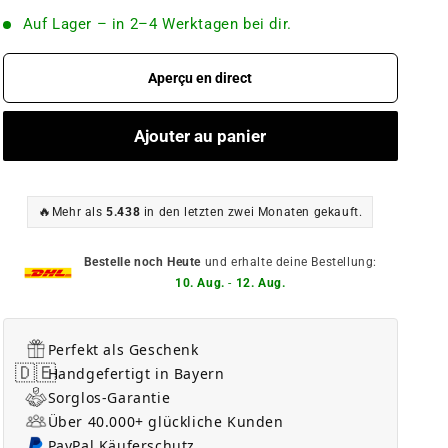
Auf Lager – in 2–4 Werktagen bei dir.
Aperçu en direct
Ajouter au panier
🔥
Mehr als
5.438
in den letzten zwei Monaten gekauft.
Bestelle noch Heute
und erhalte deine Bestellung:
10. Aug.
-
12. Aug.
Perfekt als Geschenk
🇩🇪
Handgefertigt in Bayern
Sorglos-Garantie
Über 40.000+ glückliche Kunden
PayPal Käuferschutz