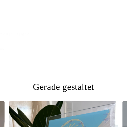
t oder Design?
ung
Gerade gestaltet