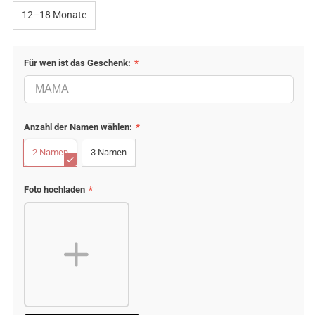
12–18 Monate
Für wen ist das Geschenk:
*
Anzahl der Namen wählen:
*
2 Namen
3 Namen
Foto hochladen
*