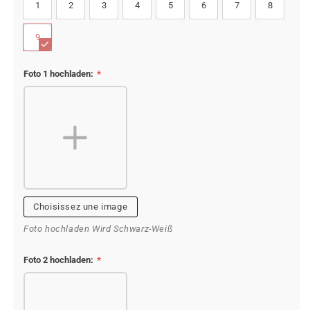
1
2
3
4
5
6
7
8
9
Foto 1 hochladen:
*
Choisissez une image
Foto hochladen Wird Schwarz-Weiß
Foto 2 hochladen:
*