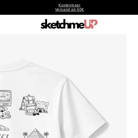
Kostenloser
Versand ab 60€