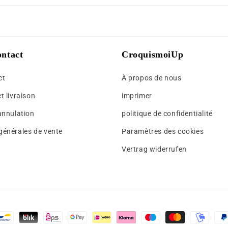
ontact
CroquismoiUp
ct
À propos de nous
t livraison
imprimer
'annulation
politique de confidentialité
générales de vente
Paramètres des cookies
Vertrag widerrufen