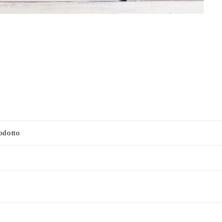
odotto