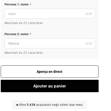
Persona 1: nome
*
0/20
Maximum de 20 caractères.
Persona 2: nome
*
0/20
Maximum de 20 caractères.
Aperçu en direct
Ajouter au panier
🔥
Oltre
5.438
acquistati negli ultimi due mesi.