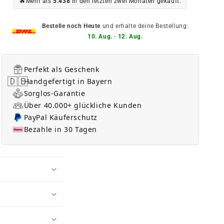
🔥
Mehr als
5.438
in den letzten zwei Monaten gekauft.
Bestelle noch Heute
und erhalte deine Bestellung:
10. Aug.
-
12. Aug.
Perfekt als Geschenk
🇩🇪
Handgefertigt in Bayern
Sorglos-Garantie
Über 40.000+ glückliche Kunden
PayPal Käuferschutz
Bezahle in 30 Tagen