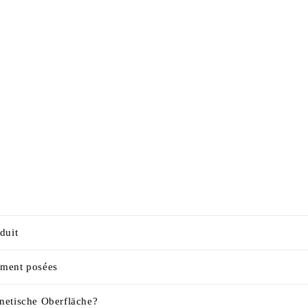
duit
mment posées
netische Oberfläche?