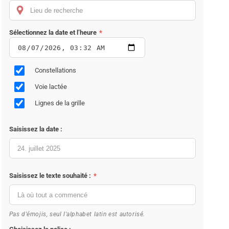
acrylic
10,5 x 7,5cm
Sélectionnez la date et l’heure
*
Constellations
Voie lactée
Lignes de la grille
Saisissez la date :
Saisissez le texte souhaité :
*
Pas d'émojis, seul l'alphabet latin est autorisé.