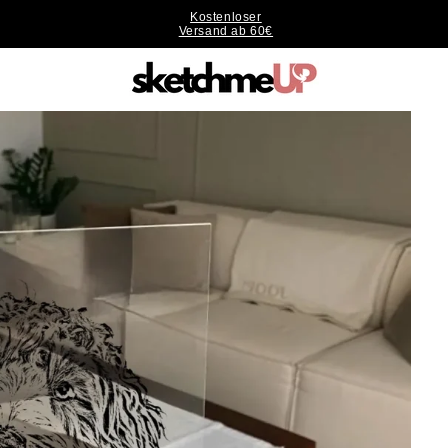
Kostenloser
Versand ab 60€