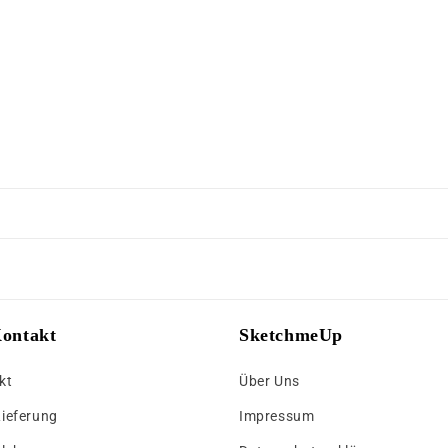
Kontakt
SketchmeUp
kt
Über Uns
Lieferung
Impressum