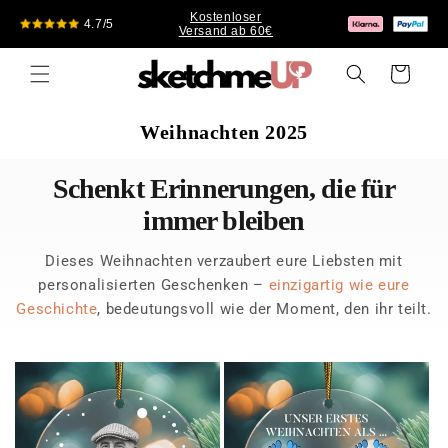
Direkt
Kostenloser
zum
4.7/5
Versand ab 60€
Inhalt
Warenkorb
Weihnachten 2025
Schenkt Erinnerungen, die für
immer bleiben
Dieses Weihnachten verzaubert eure Liebsten mit
personalisierten Geschenken –
einzigartig wie eure
Geschichte
, bedeutungsvoll wie der Moment, den ihr teilt.