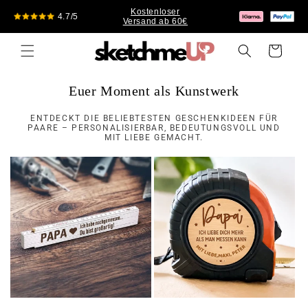
Direkt
Kostenloser
zum
4.7/5
Versand ab 60€
Inhalt
Warenkorb
Euer Moment als Kunstwerk
ENTDECKT DIE BELIEBTESTEN GESCHENKIDEEN FÜR
PAARE – PERSONALISIERBAR, BEDEUTUNGSVOLL UND
MIT LIEBE GEMACHT.