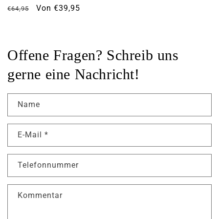
Normaler
Verkaufspreis
Von €39,95
€64,95
Preis
Offene Fragen? Schreib uns
gerne eine Nachricht!
Name
E-Mail
*
Telefonnummer
Kommentar