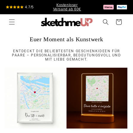
Direkt
Kostenloser
zum
4.7/5
Versand ab 60€
Inhalt
Warenkorb
Euer Moment als Kunstwerk
ENTDECKT DIE BELIEBTESTEN GESCHENKIDEEN FÜR
PAARE – PERSONALISIERBAR, BEDEUTUNGSVOLL UND
MIT LIEBE GEMACHT.