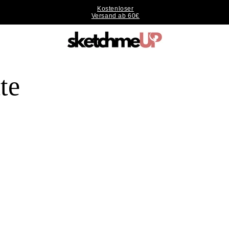
Kostenloser
Versand ab 60€
te