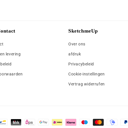
ontact
SketchmeUp
ct
Over ons
en levering
afdruk
beleid
Privacybeleid
oorwaarden
Cookie-instellingen
Vertrag widerrufen
en