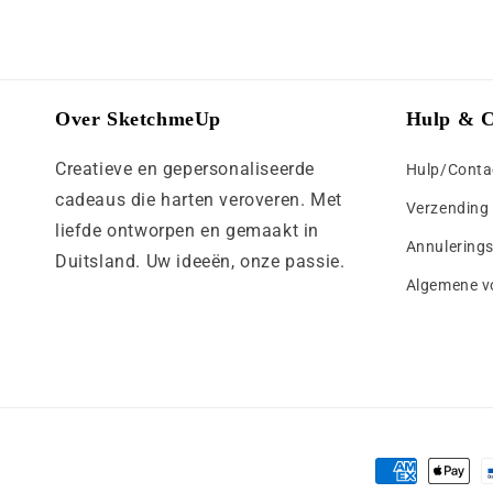
Over SketchmeUp
Hulp & C
Creatieve en gepersonaliseerde
Hulp/Conta
cadeaus die harten veroveren. Met
Verzending 
liefde ontworpen en gemaakt in
Annulerings
Duitsland. Uw ideeën, onze passie.
Algemene v
Betaalmethod